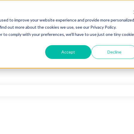
used to improve your website experience and provide more personalize
find out more about the cookies we use, see our Privacy Policy.
r to comply with your preferences, we'll have to use just one tiny cookie
Accept
Decline
hamp de recherche est vide.