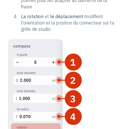
pointes pour les adapter au diamètre de la
fraise
La rotation
et
le déplacement
modifient
l'orientation et la position du connecteur sur ta
grille de studio