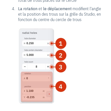
total de trous placés sur le cercle
La rotation
et
le déplacement
modifient l'angle
et la position des trous sur la grille du Studio, en
fonction du centre du cercle de trous