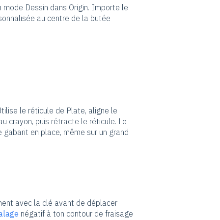
en mode Dessin dans Origin. Importe le
ersonnalisée au centre de la butée
ilise le réticule de Plate, aligne le
u crayon, puis rétracte le réticule. Le
e gabarit en place, même sur un grand
ement avec la clé avant de déplacer
alage
négatif à ton contour de fraisage