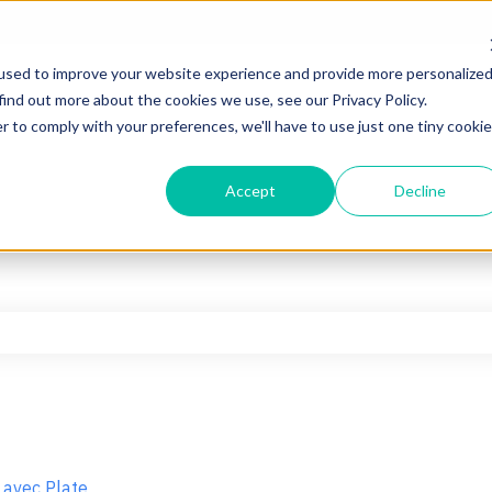
used to improve your website experience and provide more personalize
find out more about the cookies we use, see our Privacy Policy.
r to comply with your preferences, we'll have to use just one tiny cookie
Accept
Decline
hamp de recherche est vide.
r avec Plate