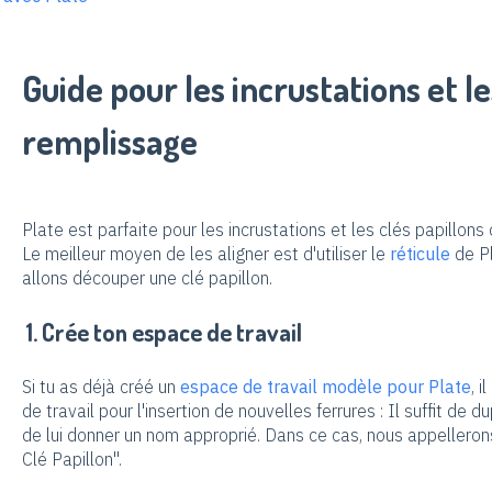
Guide pour les incrustations et l
remplissage
Plate est parfaite pour les incrustations et les clés papillons 
Le meilleur moyen de les aligner est d'utiliser le
réticule
de Pl
allons découper une clé papillon.
1. Crée ton espace de travail
Si tu as déjà créé un
espace de travail modèle pour Plate
, 
de travail pour l'insertion de nouvelles ferrures : Il suffit de
de lui donner un nom approprié. Dans ce cas, nous appellerons
Clé Papillon".