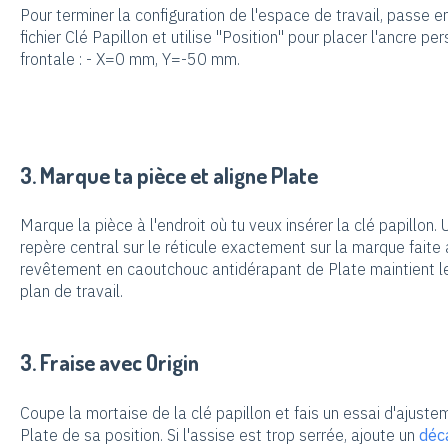
Pour terminer la configuration de l'espace de travail, passe 
fichier Clé Papillon et utilise "Position" pour placer l'ancre p
frontale : - X=0 mm, Y=-50 mm.
3. Marque ta pièce et aligne Plate
Marque la pièce à l'endroit où tu veux insérer la clé papillon. Ut
repère central sur le réticule exactement sur la marque faite a
revêtement en caoutchouc antidérapant de Plate maintient l
plan de travail.
3. Fraise avec Origin
Coupe la mortaise de la clé papillon et fais un essai d'ajust
Plate de sa position. Si l'assise est trop serrée, ajoute un
déc