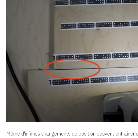
Même d'infimes changements de position peuvent entraîner d