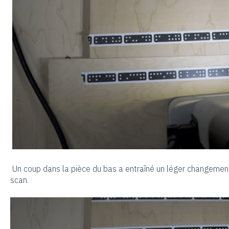
Un coup dans la pièce du bas a entraîné un léger changemen
scan.