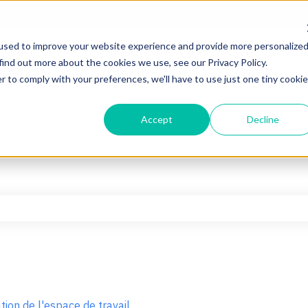
used to improve your website experience and provide more personalize
find out more about the cookies we use, see our Privacy Policy.
r to comply with your preferences, we'll have to use just one tiny cookie
Accept
Decline
hamp de recherche est vide.
tion de l'espace de travail