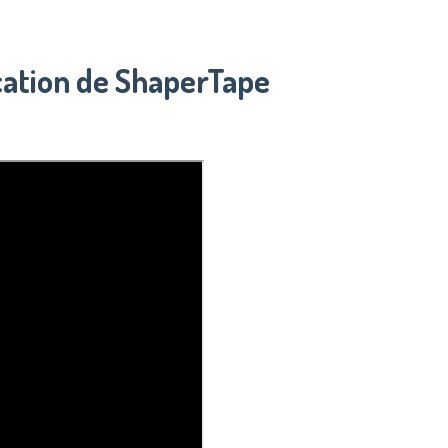
ication de ShaperTape