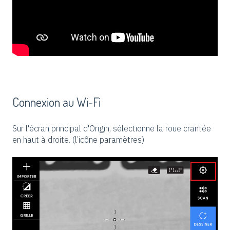
Connexion au Wi-Fi
Sur l'écran principal d'Origin, sélectionne la roue crantée
en haut à droite. (l’icône paramètres)