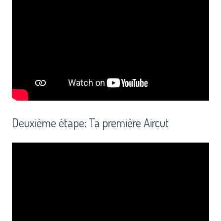
Deuxième étape: Ta première Aircut