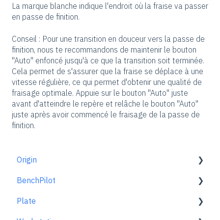
La marque blanche indique l'endroit où la fraise va passer
en passe de finition.
Conseil : Pour une transition en douceur vers la passe de
finition, nous te recommandons de maintenir le bouton
"Auto" enfoncé jusqu'à ce que la transition soit terminée.
Cela permet de s'assurer que la fraise se déplace à une
vitesse régulière, ce qui permet d'obtenir une qualité de
fraisage optimale. Appuie sur le bouton "Auto" juste
avant d'atteindre le repère et relâche le bouton "Auto"
juste après avoir commencé le fraisage de la passe de
finition.
Origin
BenchPilot
Pour bien démarrer
Plate
Configuration de l'espace de travail
Connecter à BenchPilot