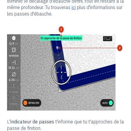
éliminer le décalage d'ébauche défini, tout en restant à la
même profondeur. Tu trouveras
ici
plus d'informations sur
les passes d'ébauche.
L
'indicateur de passes
t'informe que tu t'approches de la
passe de finition.