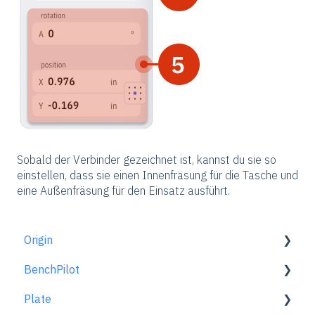
Sobald der Verbinder gezeichnet ist, kannst du sie so
einstellen, dass sie einen Innenfräsung für die Tasche und
eine Außenfräsung für den Einsatz ausführt.
Origin
BenchPilot
Erste Schritte
Plate
Arbeitsplatz einrichten
Mit BenchPilot verbinden