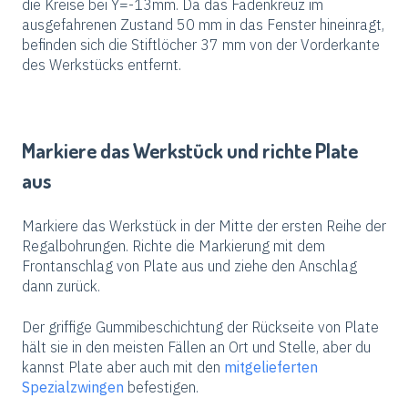
die Kreise bei Y=-13mm. Da das Fadenkreuz im
ausgefahrenen Zustand 50 mm in das Fenster hineinragt,
befinden sich die Stiftlöcher 37 mm von der Vorderkante
des Werkstücks entfernt.
Markiere das Werkstück und richte Plate
aus
Markiere das Werkstück in der Mitte der ersten Reihe der
Regalbohrungen. Richte die Markierung mit dem
Frontanschlag von Plate aus und ziehe den Anschlag
dann zurück.
Der griffige Gummibeschichtung der Rückseite von Plate
hält sie in den meisten Fällen an Ort und Stelle, aber du
kannst Plate aber auch mit den
mitgelieferten
Spezialzwingen
befestigen.