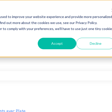
used to improve your website experience and provide more personalize
find out more about the cookies we use, see our Privacy Policy.
r to comply with your preferences, we'll have to use just one tiny cookie
Accept
Decline
hamp de recherche est vide.
nts avec Plate