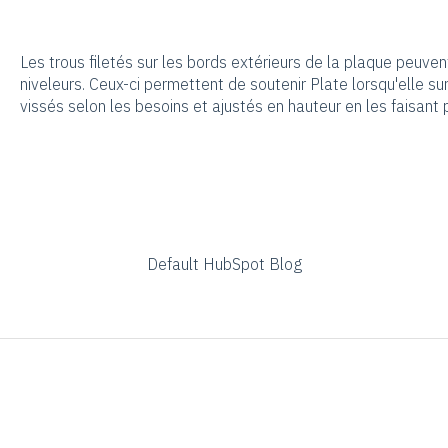
Les trous filetés sur les bords extérieurs de la plaque peuvent 
niveleurs. Ceux-ci permettent de soutenir Plate lorsqu'elle su
vissés selon les besoins et ajustés en hauteur en les faisant pi
Default HubSpot Blog