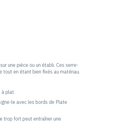
sur une pièce ou un établi. Ces serre-
e tout en étant bien fixés au matériau.
 à plat.
aligne-le avec les bords de Plate
ge trop fort peut entraîner une