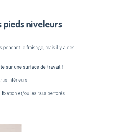
s pieds niveleurs
s pendant le fraisage, mais il y a des
te sur une surface de travail !
tie inférieure.
 fixation et/ou les rails perforés