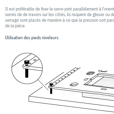
Il est préférable de fixer le serre-joint parallèlement à l'orien
serrés de de travers sur les côtés, ils risquent de glisser ou d
serrage sont placés de manière à ce que la pression soit paral
de la pièce.
Utilisation des pieds niveleurs