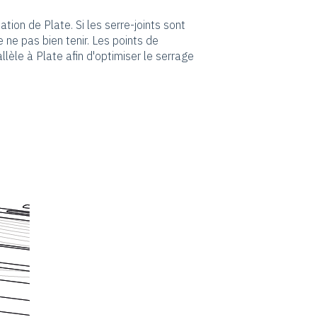
tation de Plate. Si les serre-joints sont
e ne pas bien tenir. Les points de
lèle à Plate afin d'optimiser le serrage