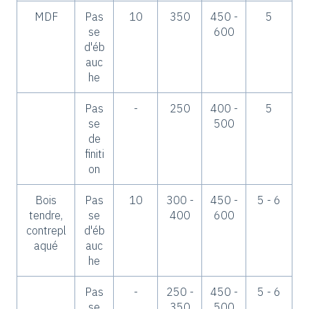
MDF
Pas
10
350
450 -
5
se
600
d'éb
auc
he
Pas
-
250
400 -
5
se
500
de
finiti
on
Bois
Pas
10
300 -
450 -
5 - 6
tendre,
se
400
600
contrepl
d'éb
aqué
auc
he
Pas
-
250 -
450 -
5 - 6
se
350
500