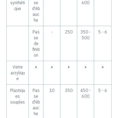
synthéti
se
600
que
d'éb
auc
he
Pas
-
250
350 -
5 - 6
se
500
de
finiti
on
Verre
×
×
×
×
×
acryliqu
e
Plastiqu
Pas
10
350
450 -
5 - 6
es
se
600
souples
d'éb
auc
he