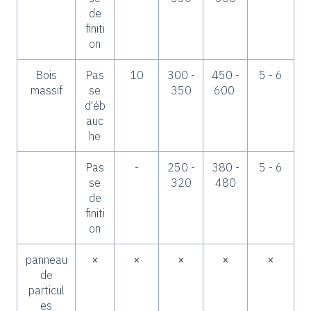
de
finiti
on
Bois
Pas
10
300 -
450 -
5 - 6
massif
se
350
600
d'éb
auc
he
Pas
-
250 -
380 -
5 - 6
se
320
480
de
finiti
on
panneau
×
×
×
×
×
de
particul
es