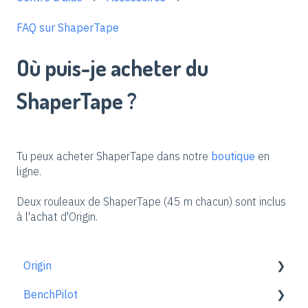
FAQ sur ShaperTape
Où puis-je acheter du
ShaperTape ?
Tu peux acheter ShaperTape dans notre
boutique
en
ligne.
Deux rouleaux de ShaperTape (45 m chacun) sont inclus
à l'achat d'Origin.
Origin
BenchPilot
Pour bien démarrer