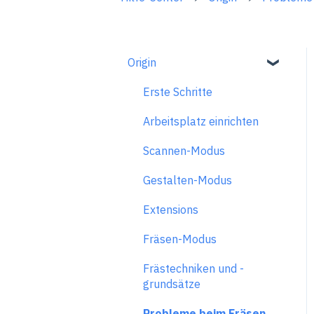
Origin
Erste Schritte
Arbeitsplatz einrichten
Scannen-Modus
Gestalten-Modus
Extensions
Fräsen-Modus
Frästechniken und -
grundsätze
Probleme beim Fräsen