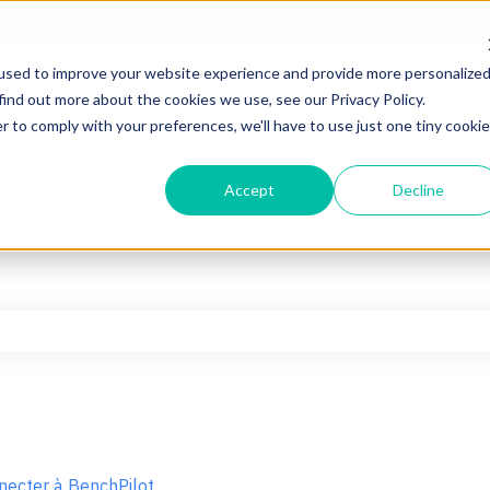
used to improve your website experience and provide more personalize
find out more about the cookies we use, see our Privacy Policy.
r to comply with your preferences, we'll have to use just one tiny cookie
Accept
Decline
hamp de recherche est vide.
necter à BenchPilot