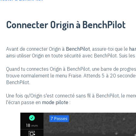
Connecter Origin à BenchPilot
Avant de connecter Origin à
BenchPilot
, assure-toi que le
har
ainsi utiliser Origin en toute sécurité avec BenchPilot. Suis le
Quand tu connectes Origin à BenchPilot, une barre de progress
trouve normalement le menu Fraise. Attends 5 à 20 secondes 
BenchPilot.
Une fois qu'Origin s'est connecté sans fil à BenchPilot, le menu
l'écran passe en
mode pilote
: