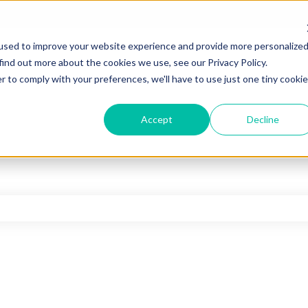
used to improve your website experience and provide more personalize
find out more about the cookies we use, see our Privacy Policy.
r to comply with your preferences, we'll have to use just one tiny cookie
Accept
Decline
hfeld leer ist.