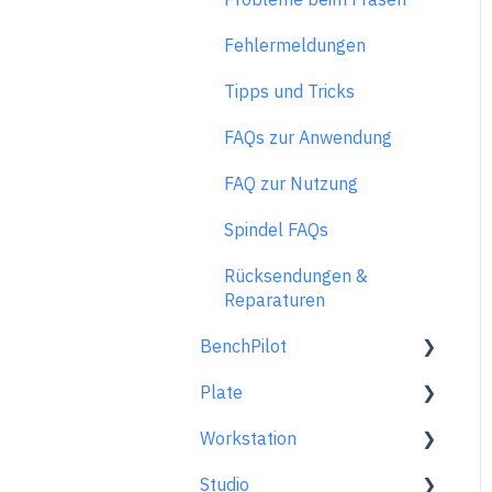
Fehlermeldungen
Tipps und Tricks
FAQs zur Anwendung
FAQ zur Nutzung
Spindel FAQs
Rücksendungen &
Reparaturen
BenchPilot
Plate
Mit BenchPilot verbinden
Workstation
Einstellungen vor dem
Allgemein
Fräsen
Studio
Im Überblick
Generelle Informationen