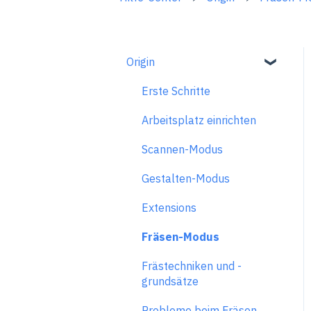
Origin
Erste Schritte
Arbeitsplatz einrichten
Scannen-Modus
Gestalten-Modus
Extensions
Fräsen-Modus
Frästechniken und -
grundsätze
Probleme beim Fräsen