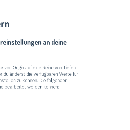
ern
reinstellungen an deine
fe
von Origin auf eine Reihe von Tiefen
er du änderst die verfügbaren Werte für
nstellen zu können. Die folgenden
ie bearbeitet werden können: