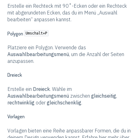
Erstelle ein Rechteck mit 90˚-Ecken oder ein Rechteck
mit abgerundeten Ecken, das du im Menü „Auswahl
bearbeiten“ anpassen kannst.
Polygon
Umschalt+P
Platziere ein Polygon. Verwende das
Auswahlbearbeitungsmenü
, um die Anzahl der Seiten
anzupassen.
Dreieck
Erstelle ein
Dreieck
. Wähle im
Auswahlbearbeitungsmenü
zwischen
gleichseitig
,
rechtwinklig
oder
gleichschenklig
.
Vorlagen
Vorlagen bieten eine Reihe anpassbarer Formen, die du in
deinem Design verwenden kannst. Erfahre hier mehr über