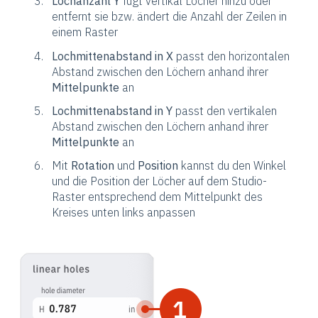
Lochanzahl Y
fügt vertikal Löcher hinzu oder
entfernt sie bzw. ändert die Anzahl der Zeilen in
einem Raster
Lochmittenabstand in X
passt den horizontalen
Abstand zwischen den Löchern anhand ihrer
Mittelpunkte
an
Lochmittenabstand in Y
passt den vertikalen
Abstand zwischen den Löchern anhand ihrer
Mittelpunkte
an
Mit
Rotation
und
Position
kannst du den Winkel
und die Position der Löcher auf dem Studio-
Raster entsprechend dem Mittelpunkt des
Kreises unten links anpassen