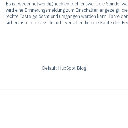
Es ist weder notwendig noch empfehlenswert, die Spindel wäh
wird eine Erinnerungsmeldung zum Einschalten angezeigt, die
rechte Taste gelöscht und umgangen werden kann. Fahre de
sicherzustellen, dass du nicht versehentlich die Kante des Fe
Default HubSpot Blog