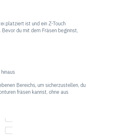
i platziert ist und ein Z-Touch
. Bevor du mit dem Fräsen beginnst,
 hinaus
ebenen Bereichs, um sicherzustellen, du
nturen fräsen kannst, ohne aus