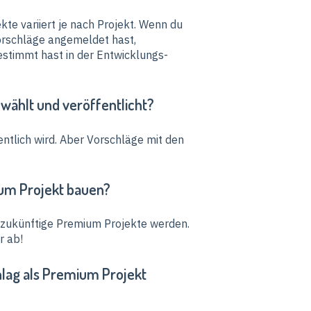
kte variiert je nach Projekt. Wenn du
Vorschläge angemeldet hast,
gestimmt hast in der Entwicklungs-
wählt und veröffentlicht?
entlich wird. Aber Vorschläge mit den
ium Projekt bauen?
e zukünftige Premium Projekte werden.
r ab!
hlag als Premium Projekt