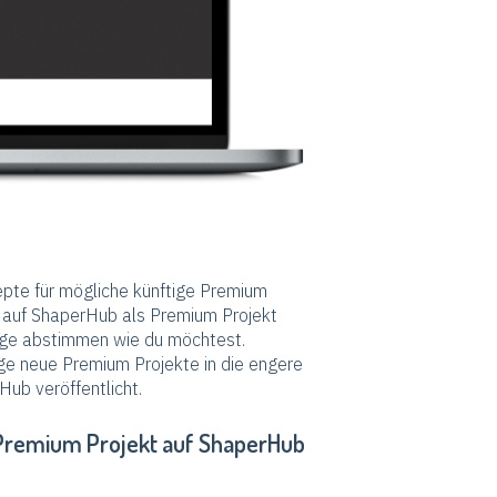
epte für mögliche künftige Premium
s auf ShaperHub als Premium Projekt
läge abstimmen wie du möchtest.
ige neue Premium Projekte in die engere
ub veröffentlicht.
s Premium Projekt auf ShaperHub