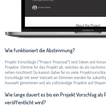
Wie funktioniert die Abstimmung?
Projekt Vorschläge ("Project Proposal") sind Ideen und Konz
Projekte. Stimme für das Projekt ab, welches du als nächste
sehen möchtest! Du kannst dabei für so viele Projektvorsch
Vorschläge mit einer Vielzahl an Stimmen werden für zukünft
Auswahl genommen und als vollständige Projekte auf ShaperH
Wie lange dauert es bis ein Projekt Vorschlag al
veröffentlicht wird?