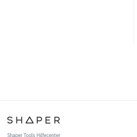
Probleme beim
Konstruieren
Shaper Tools Hilfecenter