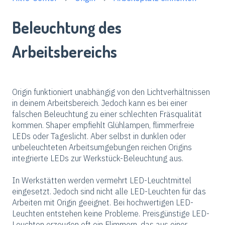
Beleuchtung des
Arbeitsbereichs
Origin funktioniert unabhängig von den Lichtverhältnissen
in deinem Arbeitsbereich. Jedoch kann es bei einer
falschen Beleuchtung zu einer schlechten Fräsqualität
kommen. Shaper empfiehlt Glühlampen, flimmerfreie
LEDs oder Tageslicht. Aber selbst in dunklen oder
unbeleuchteten Arbeitsumgebungen reichen Origins
integrierte LEDs zur Werkstück-Beleuchtung aus.
In Werkstätten werden vermehrt LED-Leuchtmittel
eingesetzt. Jedoch sind nicht alle LED-Leuchten für das
Arbeiten mit Origin geeignet. Bei hochwertigen LED-
Leuchten entstehen keine Probleme. Preisgünstige LED-
Leuchten erzeugen oft ein Flimmern, das aus einer