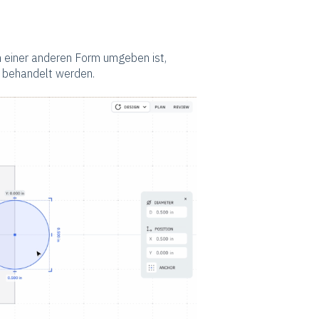
on einer anderen Form umgeben ist,
m behandelt werden.