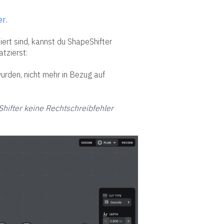
er
.
ert sind, kannst du ShapeShifter
tzierst:
urden, nicht mehr in Bezug auf
hifter keine Rechtschreibfehler