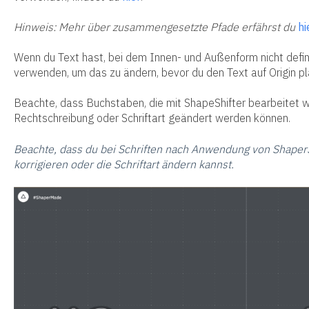
Hinweis: Mehr über zusammengesetzte Pfade erfährst du
hi
Wenn du Text hast, bei dem Innen- und Außenform nicht defini
verwenden, um das zu ändern, bevor du den Text auf Origin pla
Beachte, dass Buchstaben, die mit ShapeShifter bearbeitet w
Rechtschreibung oder Schriftart geändert werden können.
Beachte, dass du bei Schriften nach Anwendung von ShaperS
korrigieren oder die Schriftart ändern kannst.