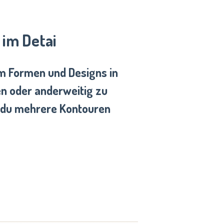
 im Detai
um Formen und Designs in
en oder anderweitig zu
 du mehrere Kontouren