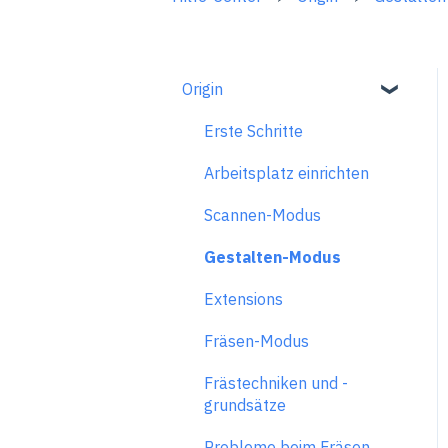
Origin
Erste Schritte
Arbeitsplatz einrichten
Scannen-Modus
Gestalten-Modus
Extensions
Fräsen-Modus
Frästechniken und -
grundsätze
Probleme beim Fräsen