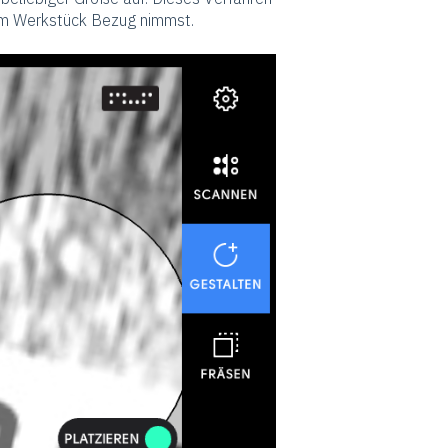
nem Werkstück Bezug nimmst.