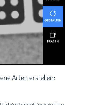
ene Arten erstellen:
s beliebiger Größe auf. Dieses Verfahren