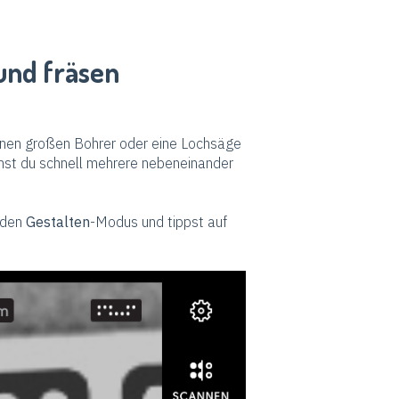
 und fräsen
einen großen Bohrer oder eine Lochsäge
st du schnell mehrere nebeneinander
n den
Gestalten
-Modus und tippst auf