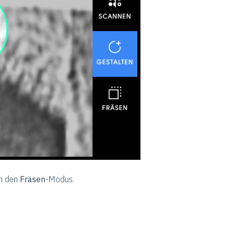
in den
Fräsen
-Modus.