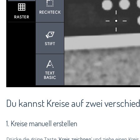
Du kannst Kreise auf zwei verschied
1. Kreise manuell erstellen
Drücke die grüne Taste ‘
Kreis zeichnen
’ und ziehe einen Krei