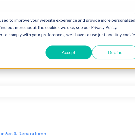
used to improve your website experience and provide more personalize
find out more about the cookies we use, see our Privacy Policy.
r to comply with your preferences, we'll have to use just one tiny cookie
Accept
Decline
hfeld leer ist.
ungen & Reparaturen