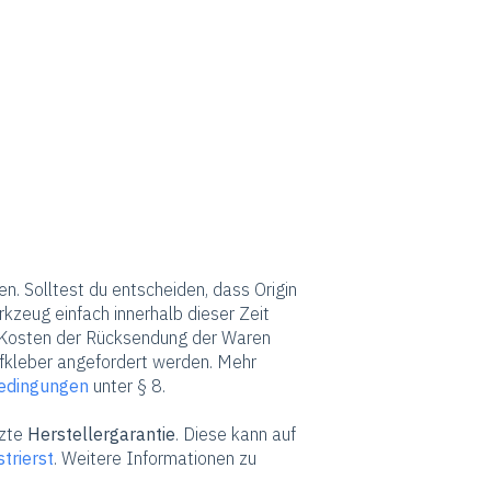
en. Solltest du entscheiden, dass Origin
rkzeug einfach innerhalb dieser Zeit
e Kosten der Rücksendung der Waren
ufkleber angefordert werden. Mehr
edingungen
unter § 8.
nzte
Herstellergarantie
. Diese kann auf
trierst
. Weitere Informationen zu