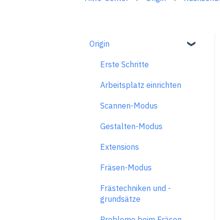
Origin
Erste Schritte
Arbeitsplatz einrichten
Scannen-Modus
Gestalten-Modus
Extensions
Fräsen-Modus
Frästechniken und -
grundsätze
Probleme beim Fräsen